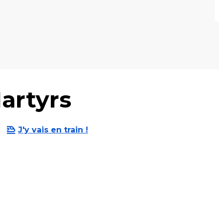
artyrs
J'y vais en train !