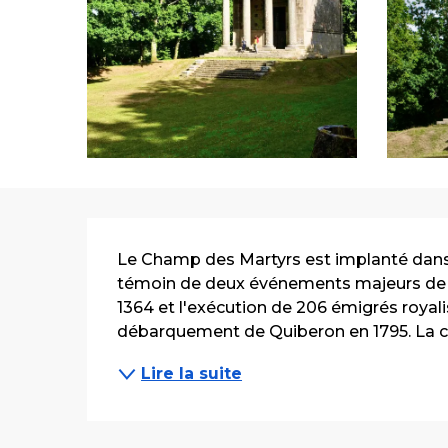
Description
Le Champ des Martyrs est implanté dans l
témoin de deux événements majeurs de l'hi
1364 et l'exécution de 206 émigrés royalis
débarquement de Quiberon en 1795. La ch
Lire la suite