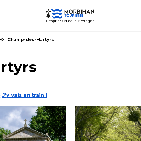
Champ-des-Martyrs
rtyrs
J'y vais en train !