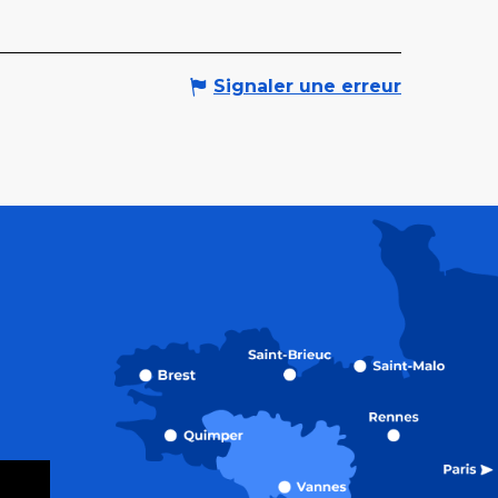
Signaler une erreur