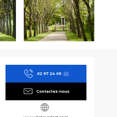
Ouverture et co
02 97 24 09
▒▒
Contactez-nous