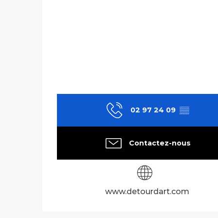
02 97 24 09
▒▒
Contactez-nous
www.detourdart.com