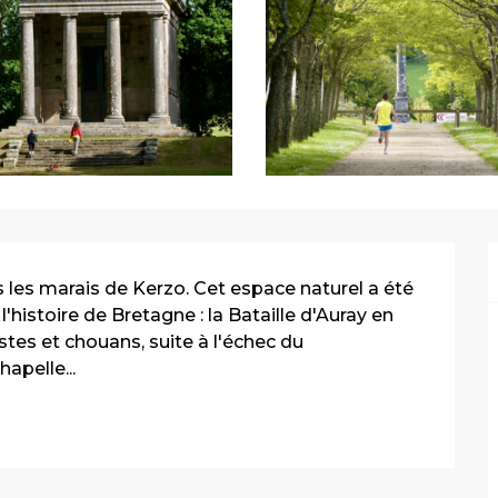
es marais de Kerzo. Cet espace naturel a été 
stoire de Bretagne : la Bataille d'Auray en 
tes et chouans, suite à l'échec du 
apelle...