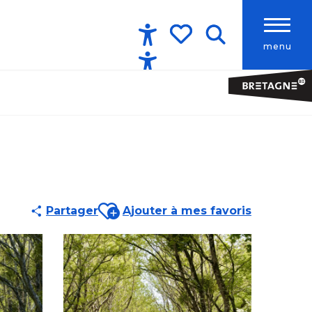
menu
Accessibilité
Recherche
Voir les favoris
Ajouter aux favoris
Partager
Ajouter à mes favoris