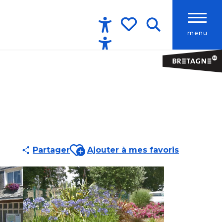
menu
Accessibilité
Recherche
Voir les favoris
Ajouter aux favoris
Partager
Ajouter à mes favoris