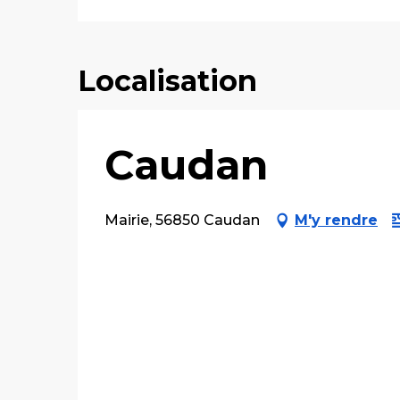
Localisation
Caudan
Mairie, 56850 Caudan
M'y rendre