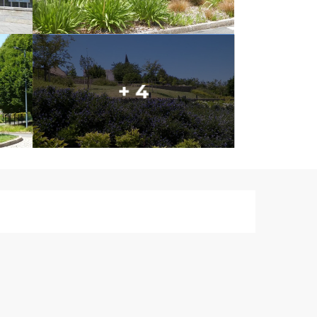
+ 4
Ouverture et co