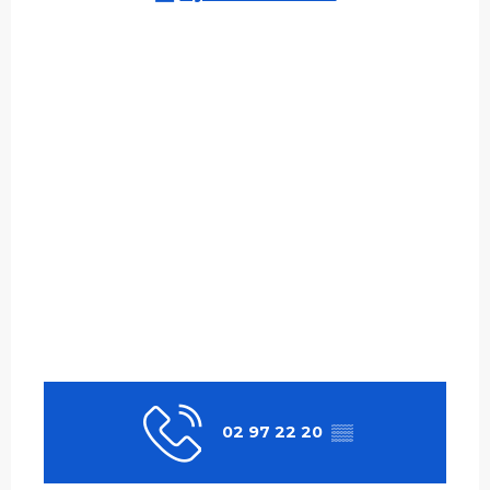
02 97 22 20
▒▒