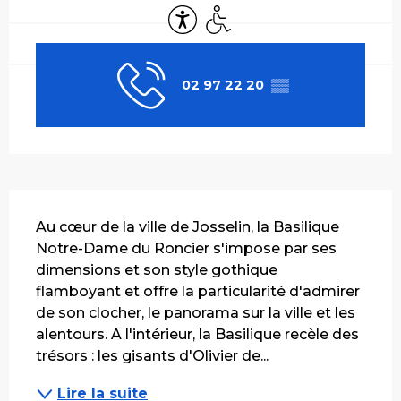
Accessibilité
Accès handicapés
02 97 22 20
▒▒
Description
Au cœur de la ville de Josselin, la Basilique 
Notre-Dame du Roncier s'impose par ses 
dimensions et son style gothique 
flamboyant et offre la particularité d'admirer 
de son clocher, le panorama sur la ville et les 
alentours. A l'intérieur, la Basilique recèle des 
trésors : les gisants d'Olivier de...
Lire la suite