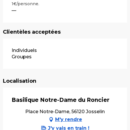
1€/personne.
—
Clientèles acceptées
Individuels
Groupes
Localisation
Basilique Notre-Dame du Roncier
Place Notre-Dame, 56120 Josselin
M'y rendre
J'y vais en train !