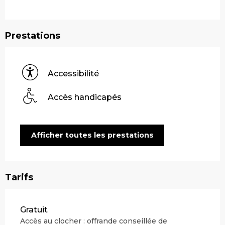
Prestations
Accessibilité
Accès handicapés
Afficher toutes les prestations
Tarifs
Tarifs 2026
Gratuit
Accès au clocher : offrande conseillée de