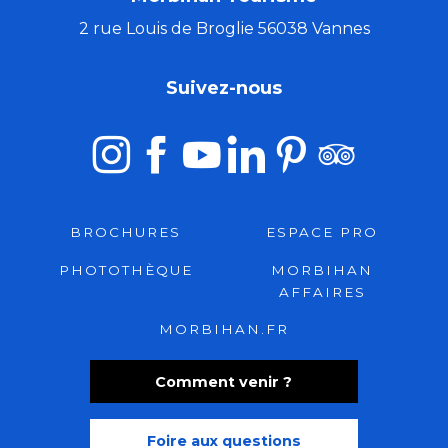
2 rue Louis de Broglie 56038 Vannes
Suivez-nous
BROCHURES
ESPACE PRO
PHOTOTHÈQUE
MORBIHAN
AFFAIRES
MORBIHAN.FR
Comment venir ?
Foire aux questions