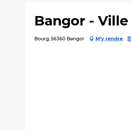
Bangor - Ville
Bourg, 56360 Bangor
M'y rendre