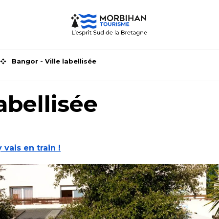
Bangor - Ville labellisée
abellisée
y vais en train !