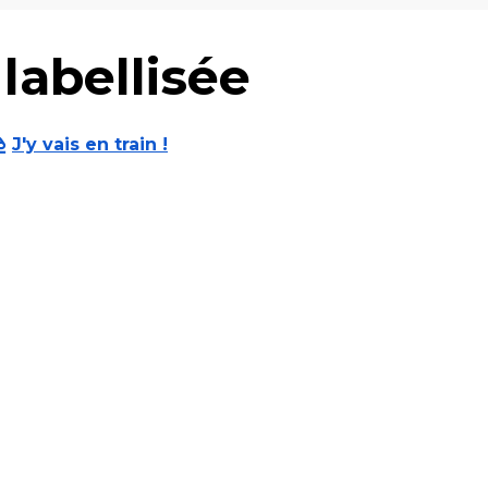
 labellisée
J'y vais en train !