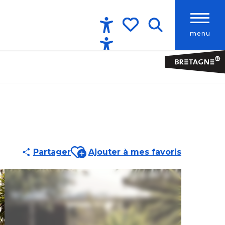
menu
Accessibilité
Recherche
Voir les favoris
Ajouter aux favoris
Partager
Ajouter à mes favoris