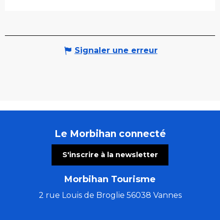
Signaler une erreur
Le Morbihan connecté
S'inscrire à la newsletter
Morbihan Tourisme
2 rue Louis de Broglie 56038 Vannes