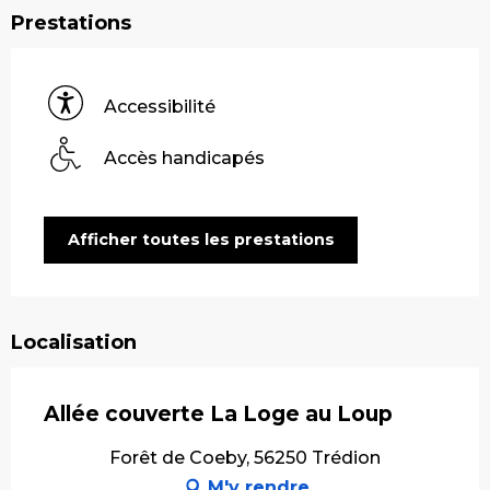
Prestations
Accessibilité
Accès handicapés
Afficher toutes les prestations
Localisation
Allée couverte La Loge au Loup
Forêt de Coeby, 56250 Trédion
M'y rendre