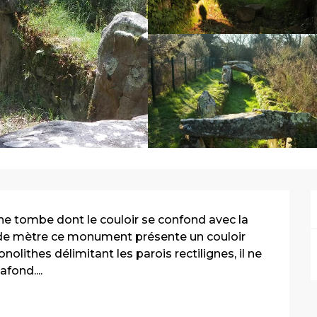
ne tombe dont le couloir se confond avec la 
de mètre ce monument présente un couloir 
ithes délimitant les parois rectilignes, il ne 
fond....