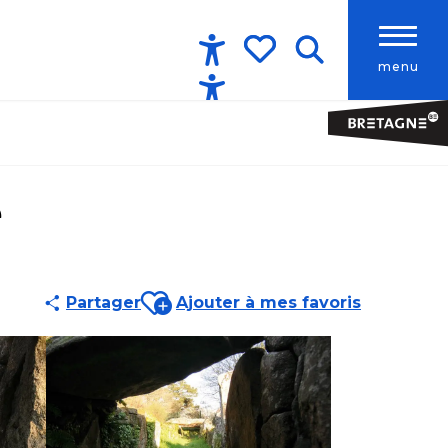
menu
Accessibilité
Recherche
Voir les favoris
e
Ajouter aux favoris
Partager
Ajouter à mes favoris