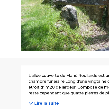
Description
L’allée couverte de Mané Roullarde est u
chambre funéraire.Long d’une vingtaine 
étroit d’1m20 de largeur. Composé de monol
reste cependant que quatre pierres de pla
Lire la suite