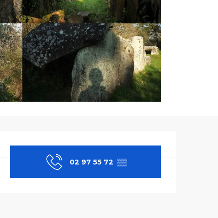
Ouverture et co
02 97 55 72
▒▒