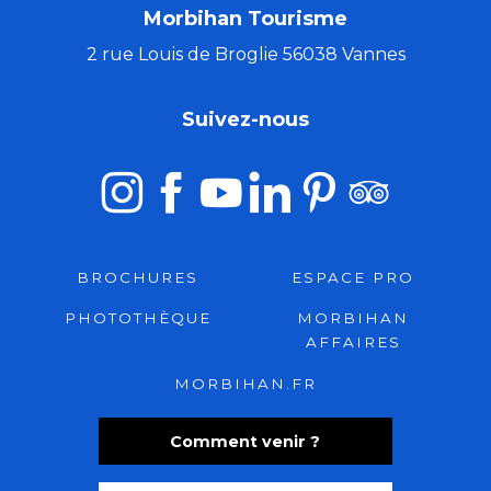
Morbihan Tourisme
2 rue Louis de Broglie 56038 Vannes
Suivez-nous
BROCHURES
ESPACE PRO
PHOTOTHÈQUE
MORBIHAN
AFFAIRES
MORBIHAN.FR
Comment venir ?