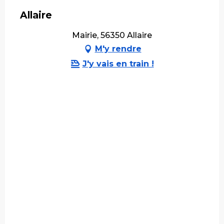
Allaire
Mairie, 56350 Allaire
M'y rendre
J'y vais en train !