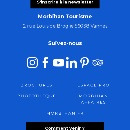
S'inscrire à la newsletter
Morbihan Tourisme
2 rue Louis de Broglie 56038 Vannes
Suivez-nous
BROCHURES
ESPACE PRO
PHOTOTHÈQUE
MORBIHAN
AFFAIRES
MORBIHAN.FR
Comment venir ?