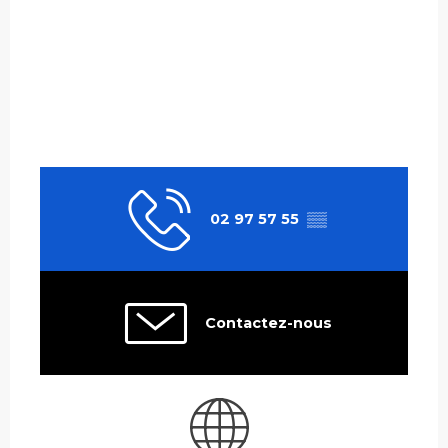
02 97 57 55
▒▒
Contactez-nous