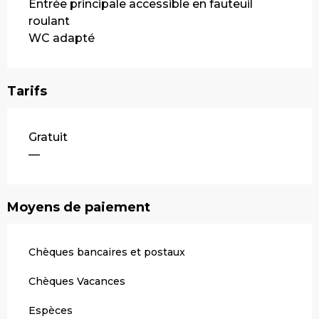
Entrée principale accessible en fauteuil
roulant
WC adapté
Tarifs
Tarifs 2026
Gratuit
—
Moyens de paiement
Chèques bancaires et postaux
Chèques Vacances
Espèces