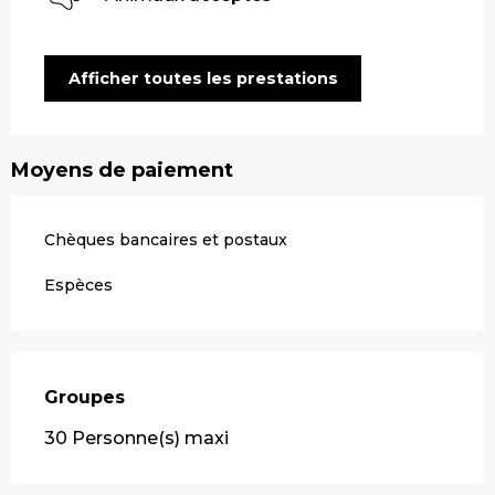
Afficher toutes les prestations
Moyens de paiement
Chèques bancaires et postaux
Espèces
Groupes
Groupes
30 Personne(s) maxi