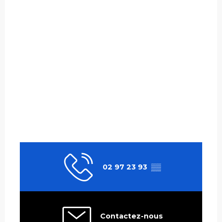
02 97 23 93
▒▒
Contactez-nous