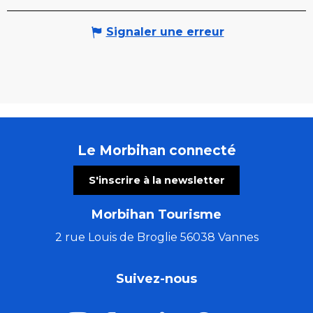
Signaler une erreur
Le Morbihan connecté
S'inscrire à la newsletter
Morbihan Tourisme
2 rue Louis de Broglie 56038 Vannes
Suivez-nous