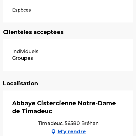
Espèces
Clientèles acceptées
Individuels
Groupes
Localisation
Abbaye Cistercienne Notre-Dame
de Timadeuc
Timadeuc, 56580 Bréhan
M'y rendre