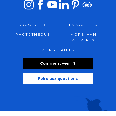
BROCHURES
ESPACE PRO
PHOTOTHÈQUE
MORBIHAN
AFFAIRES
MORBIHAN.FR
Comment venir ?
Foire aux questions
Recherche
Accessibili