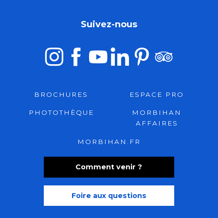
Plage du Goh Velin
Plage de Port-louis
Suivez-nous
BROCHURES
ESPACE PRO
PHOTOTHÈQUE
MORBIHAN
AFFAIRES
MORBIHAN.FR
Comment venir ?
Foire aux questions