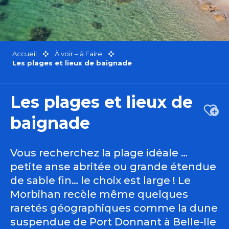
Accueil
À voir – à Faire
Les plages et lieux de baignade
Les plages et lieux de
Ajou
baignade
Vous recherchez la plage idéale …
petite anse abritée ou grande étendue
de sable fin… le choix est large ! Le
Morbihan recèle même quelques
raretés géographiques comme la dune
suspendue de Port Donnant à Belle-Ile