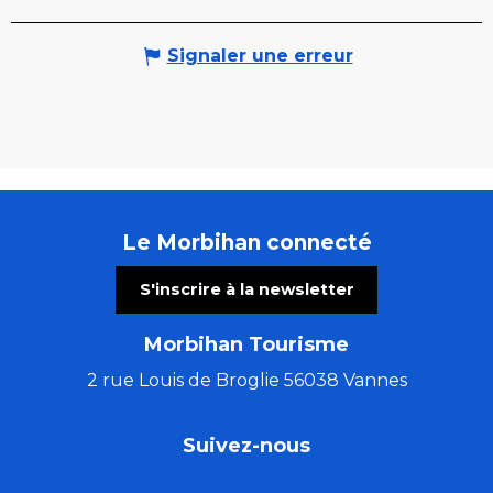
Signaler une erreur
Le Morbihan connecté
S'inscrire à la newsletter
Morbihan Tourisme
2 rue Louis de Broglie 56038 Vannes
Suivez-nous