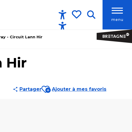
menu
Accessibilité
Recherche
Voir les favoris
ay - Circuit Lann Hir
 Hir
Ajouter aux favoris
Partager
Ajouter à mes favoris