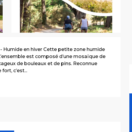
ée - Humide en hiver Cette petite zone humide 
é. L’ensemble est composé d’une mosaïque de 
ageux de bouleaux et de pins. Reconnue 
rt, c’est...