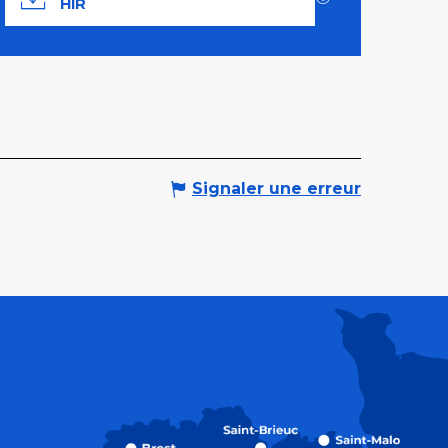
Documentation
HIR
Signaler une erreur