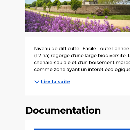
Description
Niveau de difficulté : Facile Toute l'ann
(1,7 ha) regorge d’une large biodiversit
chênaie-saulaie et d’un boisement maréc
comme zone ayant un intérêt écologique fo
Lire la suite
Documentation