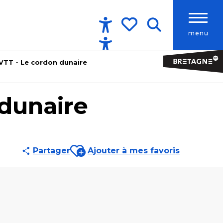
menu
Accessibilité
Recherche
Voir les favoris
 VTT - Le cordon dunaire
 dunaire
Ajouter aux favoris
Partager
Ajouter à mes favoris