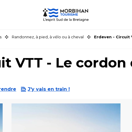
s
Randonnez, à pied, à vélo ou à cheval
Erdeven - Circuit
it VTT - Le cordon
rendre
J'y vais en train !