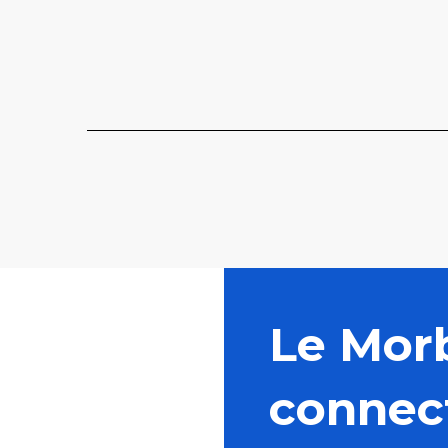
Le Mor
connec