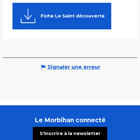
Fiche Le Saint découverte
Signaler une erreur
Le Morbihan connecté
S'inscrire à la newsletter