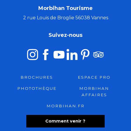
Morbihan Tourisme
2 rue Louis de Broglie 56038 Vannes
Suivez-nous
BROCHURES
ESPACE PRO
PHOTOTHÈQUE
MORBIHAN
AFFAIRES
MORBIHAN.FR
Comment venir ?