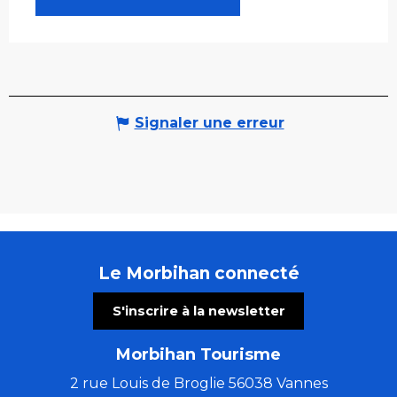
Signaler une erreur
Le Morbihan connecté
S'inscrire à la newsletter
Morbihan Tourisme
2 rue Louis de Broglie 56038 Vannes