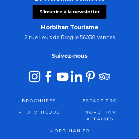
S'inscrire à la newsletter
Morbihan Tourisme
2 rue Louis de Broglie 56038 Vannes
Suivez-nous
BROCHURES
ESPACE PRO
PHOTOTHÈQUE
MORBIHAN
AFFAIRES
MORBIHAN.FR