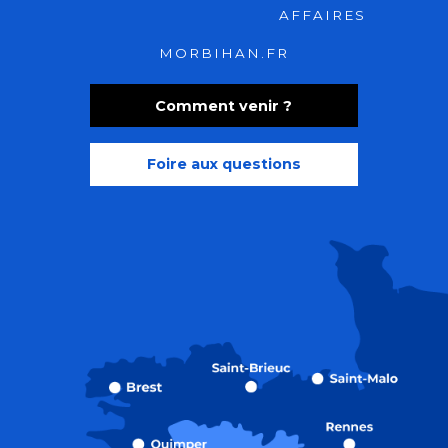
AFFAIRES
MORBIHAN.FR
Comment venir ?
Foire aux questions