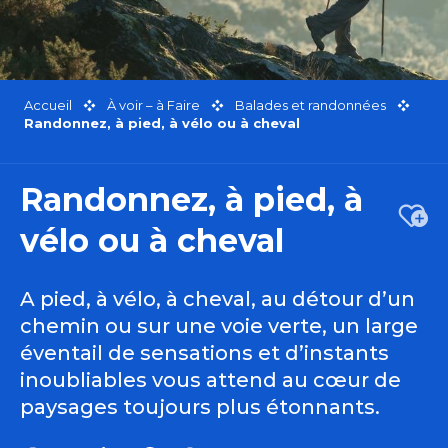
Accueil
À voir – à Faire
Balades et randonnées
Randonnez, à pied, à vélo ou à cheval
Randonnez, à pied, à
Ajou
vélo ou à cheval
A pied, à vélo, à cheval, au détour d’un
chemin ou sur une voie verte, un large
éventail de sensations et d’instants
inoubliables vous attend au cœur de
paysages toujours plus étonnants.