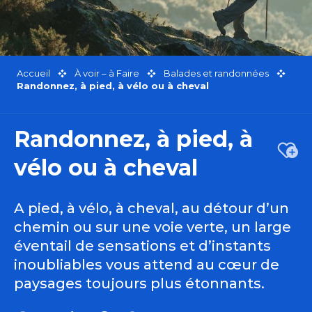
Accueil
À voir – à Faire
Balades et randonnées
Randonnez, à pied, à vélo ou à cheval
Randonnez, à pied, à
Ajou
vélo ou à cheval
A pied, à vélo, à cheval, au détour d’un
chemin ou sur une voie verte, un large
éventail de sensations et d’instants
inoubliables vous attend au cœur de
paysages toujours plus étonnants.