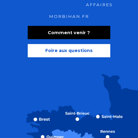
AFFAIRES
MORBIHAN.FR
Comment venir ?
Foire aux questions