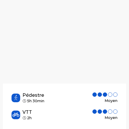
Pédestre
Moyen
5h 30min
VTT
Moyen
2h