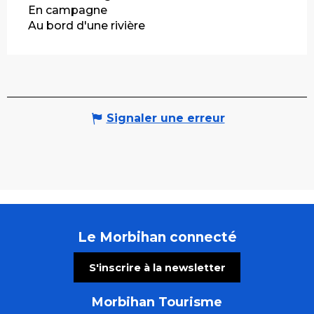
En campagne
Au bord d'une rivière
Signaler une erreur
Le Morbihan connecté
S'inscrire à la newsletter
Morbihan Tourisme