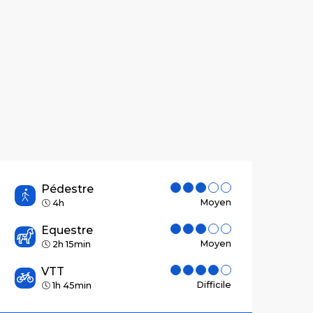
Pédestre
Moyen
4h
Equestre
Moyen
2h 15min
VTT
Difficile
1h 45min