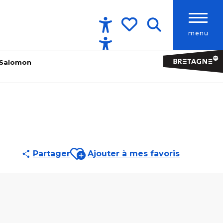
menu
Accessibilité
Recherche
Voir les favoris
i Salomon
Ajouter aux favoris
Partager
Ajouter à mes favoris