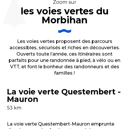
Zoom sur
les voies vertes du
Morbihan
Les voies vertes proposent des parcours
accessibles, sécurisés et riches en découvertes.
Ouverts toute l’année, ces itinéraires sont
parfaits pour une randonnée à pied, à vélo ou en
VTT, et font le bonheur des randonneurs et des
familles !
La voie verte Questembert -
Mauron
53 km
La voie verte Questembert-Mauron emprunte