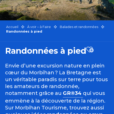
Accueil
À voir – à Faire
Balades et randonnées
Randonnées à pied
Randonnées à pied
Ajouter a
Envie d’une excursion nature en plein
cœur du Morbihan ? La Bretagne est
un véritable paradis sur terre pour tous
les amateurs de randonnée,
notamment grâce au
GR®34
qui vous
emmène à la découverte de la région.
Sur Morbihan Tourisme, trouvez aussi