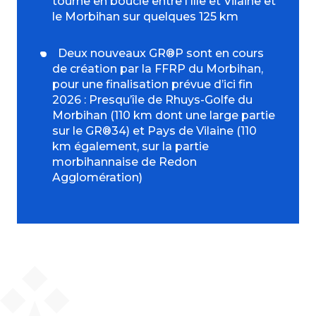
tourne en boucle entre l’Ille et Vilaine et
le Morbihan sur quelques 125 km
Deux nouveaux GR®P sont en cours
de création par la FFRP du Morbihan,
pour une finalisation prévue d’ici fin
2026 : Presqu’île de Rhuys-Golfe du
Morbihan (110 km dont une large partie
sur le GR®34) et Pays de Vilaine (110
km également, sur la partie
morbihannaise de Redon
Agglomération)