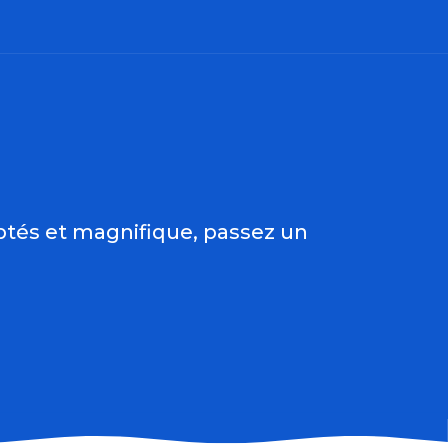
 favoris
aptés et magnifique, passez un