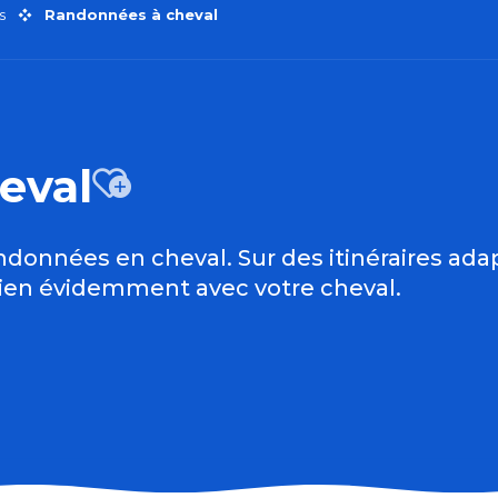
s
Randonnées à cheval
eval
Ajouter aux
ndonnées en cheval. Sur des itinéraires ad
ien évidemment avec votre cheval.