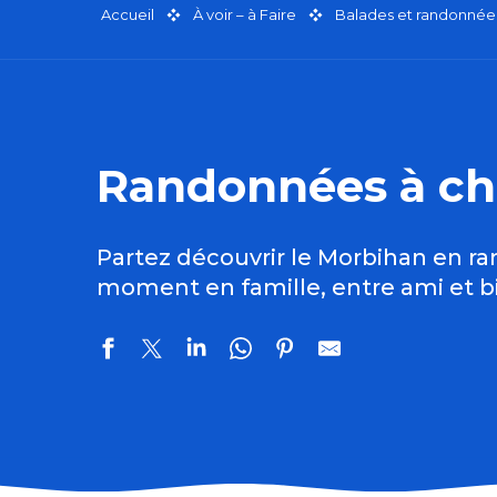
Accueil
À voir – à Faire
Balades et randonnée
Randonnées à ch
Partez découvrir le Morbihan en ra
moment en famille, entre ami et b