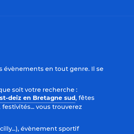
ris
es évènements en tout genre. Il se
que soit votre recherche :
est-deiz en Bretagne sud
, fêtes
 festivités… vous trouverez
acilly…), évènement sportif