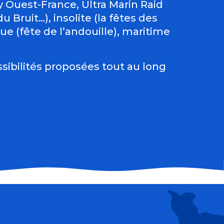
Ouest-France, Ultra Marin Raid
 Bruit…), insolite (la fêtes des
e (fête de l’andouille), maritime
sibilités proposées tout au long