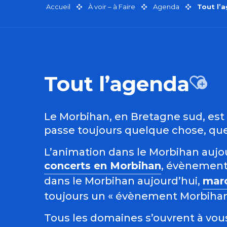
Accueil
À voir – à Faire
Agenda
Tout l’
Tout l’agenda
Aj
Le Morbihan, en Bretagne sud, est r
passe toujours quelque chose, quel
L’animation dans le Morbihan aujour
concerts en Morbihan
, évènement
dans le Morbihan aujourd’hui,
mar
toujours un « évènement Morbihan »
Tous les domaines s’ouvrent à vous 