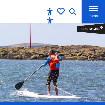
menu
Accessibilité
Recherche
Voir les favoris