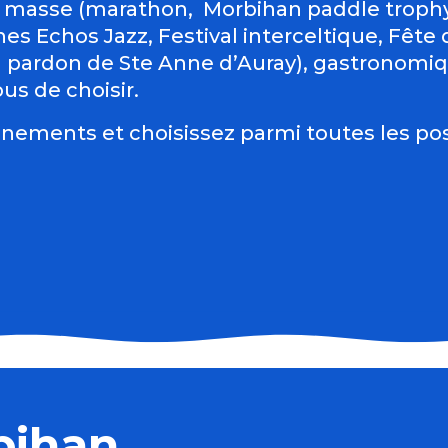
 masse (marathon, Morbihan paddle trophy 
es Echos Jazz, Festival interceltique, Fête du
d pardon de Ste Anne d’Auray), gastronomiqu
us de choisir.
nements et choisissez parmi toutes les pos
bihan