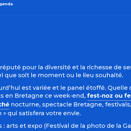
agenda
outer aux favo
éputé pour la diversité et la richesse de s
 que soit le moment ou le lieu souhaité.
d’hui est variée et le panel étoffé. Quelle 
s en Bretagne ce week-end,
fest-noz ou f
ché
nocturne, spectacle Bretagne, festivals,
 qui satisfera votre envie.
: arts et expo (Festival de la photo de la G