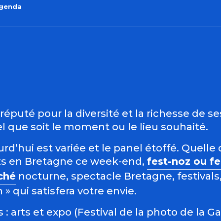
agenda
outer aux favo
éputé pour la diversité et la richesse de s
 que soit le moment ou le lieu souhaité.
d’hui est variée et le panel étoffé. Quelle 
s en Bretagne ce week-end,
fest-noz ou f
ché
nocturne, spectacle Bretagne, festivals,
 qui satisfera votre envie.
: arts et expo (Festival de la photo de la G