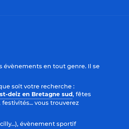
ris
es évènements en tout genre. Il se
que soit votre recherche :
est-deiz en Bretagne sud
, fêtes
 festivités… vous trouverez
acilly…), évènement sportif