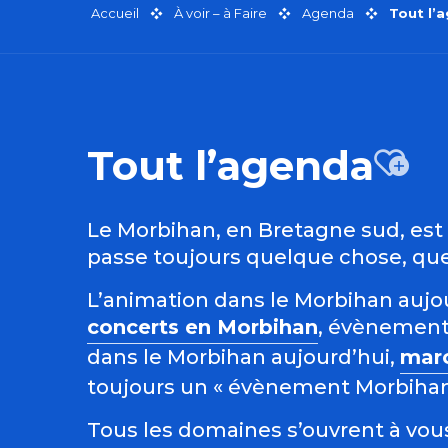
Accueil
À voir – à Faire
Agenda
Tout l’
Tout l’agenda
Aj
Le Morbihan, en Bretagne sud, est r
passe toujours quelque chose, quel
L’animation dans le Morbihan aujour
concerts en Morbihan
, évènement
dans le Morbihan aujourd’hui,
mar
toujours un « évènement Morbihan »
Tous les domaines s’ouvrent à vous 