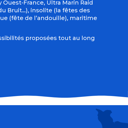
Ouest-France, Ultra Marin Raid
 Bruit…), insolite (la fêtes des
e (fête de l’andouille), maritime
sibilités proposées tout au long