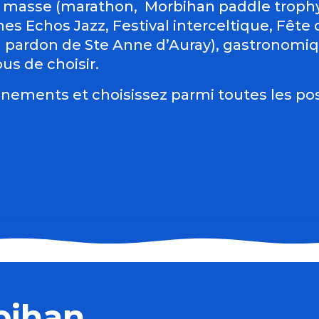
 masse (marathon, Morbihan paddle trophy 
es Echos Jazz, Festival interceltique, Fête du
d pardon de Ste Anne d’Auray), gastronomiqu
us de choisir.
nements et choisissez parmi toutes les pos
bihan