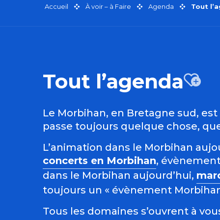
Accueil
À voir – à Faire
Agenda
Tout l’
Tout l’agenda
Aj
Le Morbihan, en Bretagne sud, est r
passe toujours quelque chose, quel
L’animation dans le Morbihan aujour
concerts en Morbihan
, évènement
dans le Morbihan aujourd’hui,
mar
toujours un « évènement Morbihan »
Tous les domaines s’ouvrent à vous 