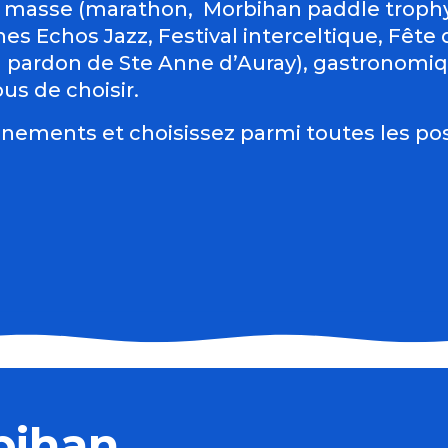
 masse (marathon, Morbihan paddle trophy 
es Echos Jazz, Festival interceltique, Fête du
d pardon de Ste Anne d’Auray), gastronomiqu
us de choisir.
nements et choisissez parmi toutes les pos
bihan