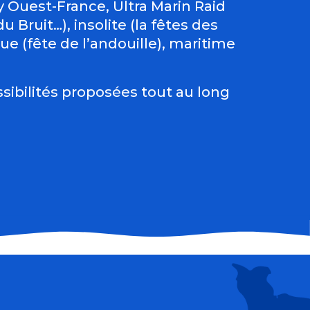
Ouest-France, Ultra Marin Raid
 Bruit…), insolite (la fêtes des
e (fête de l’andouille), maritime
sibilités proposées tout au long