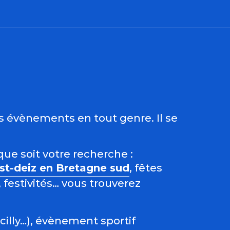
ris
es évènements en tout genre. Il se
que soit votre recherche :
est-deiz en Bretagne sud
, fêtes
 festivités… vous trouverez
acilly…), évènement sportif