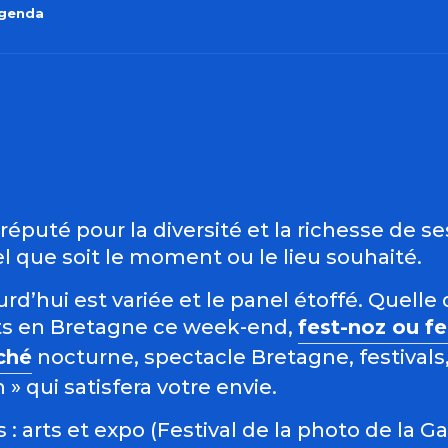
agenda
outer aux favo
éputé pour la diversité et la richesse de s
 que soit le moment ou le lieu souhaité.
d’hui est variée et le panel étoffé. Quelle 
s en Bretagne ce week-end,
fest-noz ou f
ché
nocturne, spectacle Bretagne, festivals,
 qui satisfera votre envie.
: arts et expo (Festival de la photo de la G