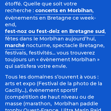
étoffé. Quelle que soit votre
recherche :
concerts en Morbihan
,
évènements en Bretagne ce week-
end,
fest-noz ou fest-deiz en Bretagne sud
,
fêtes dans le Morbihan aujourd’hui,
marché
nocturne, spectacle Bretagne,
festivals, festivités… vous trouverez
toujours un « évènement Morbihan »
qui satisfera votre envie.
Tous les domaines s’ouvrent à vous :
arts et expo (Festival de la photo de la
Gacilly…), évènement sportif
(compétition de haut niveau ou de
masse (marathon, Morbihan paddle
trophy Ouest-France, Ultra Marin Raid