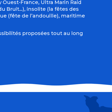
Ouest-France, Ultra Marin Raid
 Bruit…), insolite (la fêtes des
e (fête de l’andouille), maritime
sibilités proposées tout au long