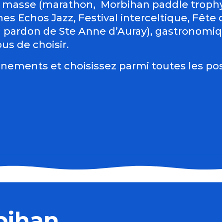
 masse (marathon, Morbihan paddle trophy 
es Echos Jazz, Festival interceltique, Fête du
d pardon de Ste Anne d’Auray), gastronomiqu
us de choisir.
nements et choisissez parmi toutes les pos
bihan