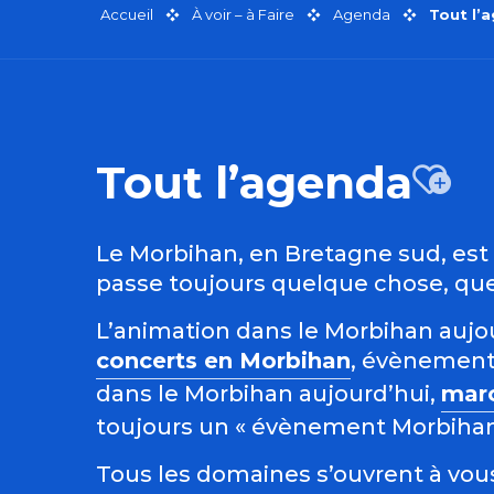
Accueil
À voir – à Faire
Agenda
Tout l’
Tout l’agenda
Aj
Le Morbihan, en Bretagne sud, est r
passe toujours quelque chose, quel
L’animation dans le Morbihan aujour
concerts en Morbihan
, évènement
dans le Morbihan aujourd’hui,
mar
toujours un « évènement Morbihan »
Tous les domaines s’ouvrent à vous 