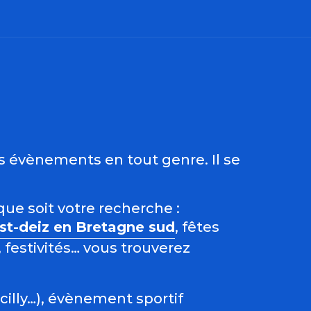
ris
es évènements en tout genre. Il se
que soit votre recherche :
est-deiz en Bretagne sud
, fêtes
 festivités… vous trouverez
acilly…), évènement sportif