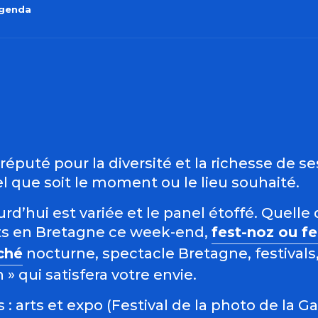
agenda
outer aux favo
éputé pour la diversité et la richesse de s
 que soit le moment ou le lieu souhaité.
d’hui est variée et le panel étoffé. Quelle 
s en Bretagne ce week-end,
fest-noz ou f
ché
nocturne, spectacle Bretagne, festivals,
 qui satisfera votre envie.
: arts et expo (Festival de la photo de la G