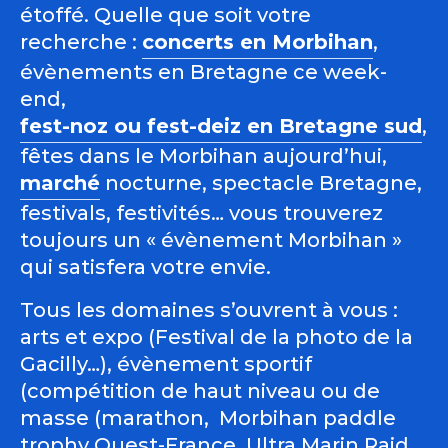
étoffé. Quelle que soit votre
recherche :
concerts en Morbihan
,
évènements en Bretagne ce week-
end,
fest-noz ou fest-deiz en Bretagne sud
,
fêtes dans le Morbihan aujourd’hui,
marché
nocturne, spectacle Bretagne,
festivals, festivités… vous trouverez
toujours un « évènement Morbihan »
qui satisfera votre envie.
Tous les domaines s’ouvrent à vous :
arts et expo (Festival de la photo de la
Gacilly…), évènement sportif
(compétition de haut niveau ou de
masse (marathon, Morbihan paddle
trophy Ouest-France, Ultra Marin Raid