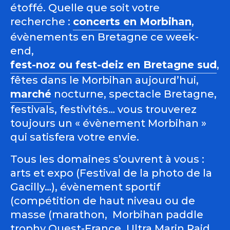
étoffé. Quelle que soit votre
recherche :
concerts en Morbihan
,
évènements en Bretagne ce week-
end,
fest-noz ou fest-deiz en Bretagne sud
,
fêtes dans le Morbihan aujourd’hui,
marché
nocturne, spectacle Bretagne,
festivals, festivités… vous trouverez
toujours un « évènement Morbihan »
qui satisfera votre envie.
Tous les domaines s’ouvrent à vous :
arts et expo (Festival de la photo de la
Gacilly…), évènement sportif
(compétition de haut niveau ou de
masse (marathon, Morbihan paddle
trophy Ouest-France, Ultra Marin Raid