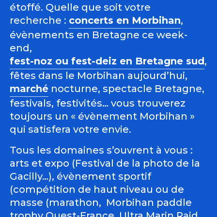
étoffé. Quelle que soit votre
recherche :
concerts en Morbihan
,
évènements en Bretagne ce week-
end,
fest-noz ou fest-deiz en Bretagne sud
,
fêtes dans le Morbihan aujourd’hui,
marché
nocturne, spectacle Bretagne,
festivals, festivités… vous trouverez
toujours un « évènement Morbihan »
qui satisfera votre envie.
Tous les domaines s’ouvrent à vous :
arts et expo (Festival de la photo de la
Gacilly…), évènement sportif
(compétition de haut niveau ou de
masse (marathon, Morbihan paddle
trophy Ouest-France, Ultra Marin Raid