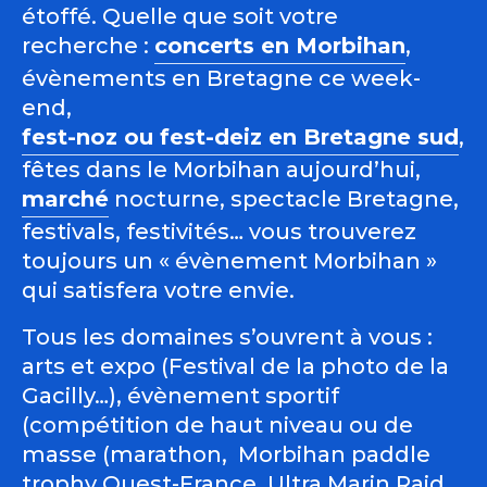
étoffé. Quelle que soit votre
recherche :
concerts en Morbihan
,
évènements en Bretagne ce week-
end,
fest-noz ou fest-deiz en Bretagne sud
,
fêtes dans le Morbihan aujourd’hui,
marché
nocturne, spectacle Bretagne,
festivals, festivités… vous trouverez
toujours un « évènement Morbihan »
qui satisfera votre envie.
Tous les domaines s’ouvrent à vous :
arts et expo (Festival de la photo de la
Gacilly…), évènement sportif
(compétition de haut niveau ou de
masse (marathon, Morbihan paddle
trophy Ouest-France, Ultra Marin Raid