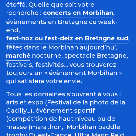
étoffé. Quelle que soit votre
recherche :
concerts en Morbihan
,
évènements en Bretagne ce week-
end,
fest-noz ou fest-deiz en Bretagne sud
,
fêtes dans le Morbihan aujourd’hui,
marché
nocturne, spectacle Bretagne,
festivals, festivités… vous trouverez
toujours un « évènement Morbihan »
qui satisfera votre envie.
Tous les domaines s’ouvrent à vous :
arts et expo (Festival de la photo de la
Gacilly…), évènement sportif
(compétition de haut niveau ou de
masse (marathon, Morbihan paddle
trophy Ouest-France, Ultra Marin Raid