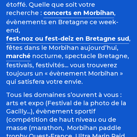
étoffé. Quelle que soit votre
recherche :
concerts en Morbihan
,
évènements en Bretagne ce week-
end,
fest-noz ou fest-deiz en Bretagne sud
,
fêtes dans le Morbihan aujourd’hui,
marché
nocturne, spectacle Bretagne,
festivals, festivités… vous trouverez
toujours un « évènement Morbihan »
qui satisfera votre envie.
Tous les domaines s’ouvrent à vous :
arts et expo (Festival de la photo de la
Gacilly…), évènement sportif
(compétition de haut niveau ou de
masse (marathon, Morbihan paddle
trophy Ouest-France, Ultra Marin Raid