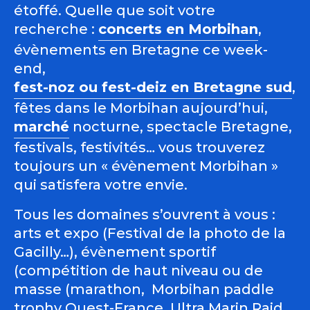
étoffé. Quelle que soit votre
recherche :
concerts en Morbihan
,
évènements en Bretagne ce week-
end,
fest-noz ou fest-deiz en Bretagne sud
,
fêtes dans le Morbihan aujourd’hui,
marché
nocturne, spectacle Bretagne,
festivals, festivités… vous trouverez
toujours un « évènement Morbihan »
qui satisfera votre envie.
Tous les domaines s’ouvrent à vous :
arts et expo (Festival de la photo de la
Gacilly…), évènement sportif
(compétition de haut niveau ou de
masse (marathon, Morbihan paddle
trophy Ouest-France, Ultra Marin Raid