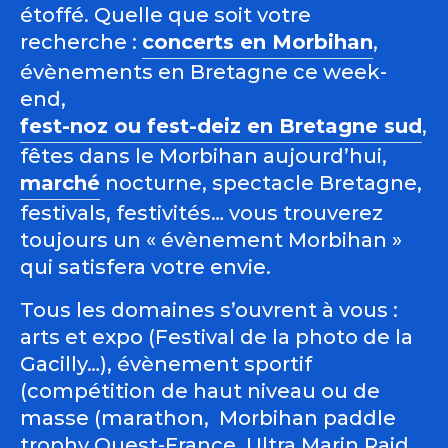
étoffé. Quelle que soit votre
recherche :
concerts en Morbihan
,
évènements en Bretagne ce week-
end,
fest-noz ou fest-deiz en Bretagne sud
,
fêtes dans le Morbihan aujourd’hui,
marché
nocturne, spectacle Bretagne,
festivals, festivités… vous trouverez
toujours un « évènement Morbihan »
qui satisfera votre envie.
Tous les domaines s’ouvrent à vous :
arts et expo (Festival de la photo de la
Gacilly…), évènement sportif
(compétition de haut niveau ou de
masse (marathon, Morbihan paddle
trophy Ouest-France, Ultra Marin Raid