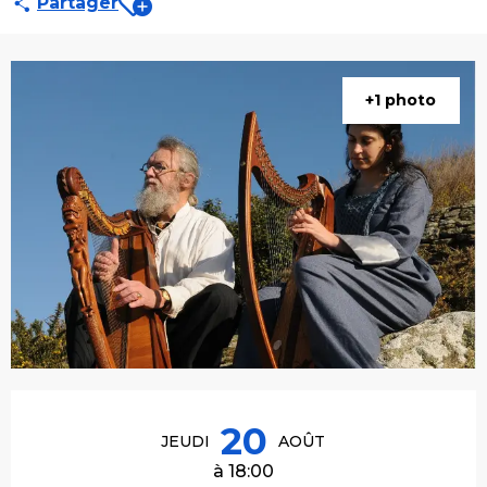
Partager
+1 photo
Ouverture et coordonnées
20
JEUDI
AOÛT
à 18:00