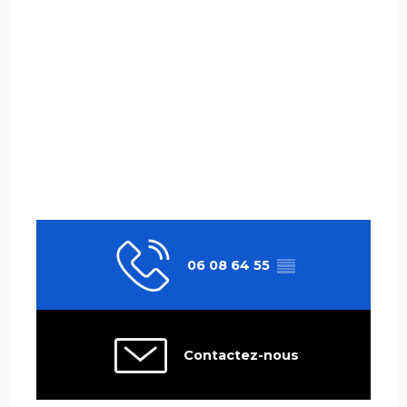
06 08 64 55
▒▒
Contactez-nous