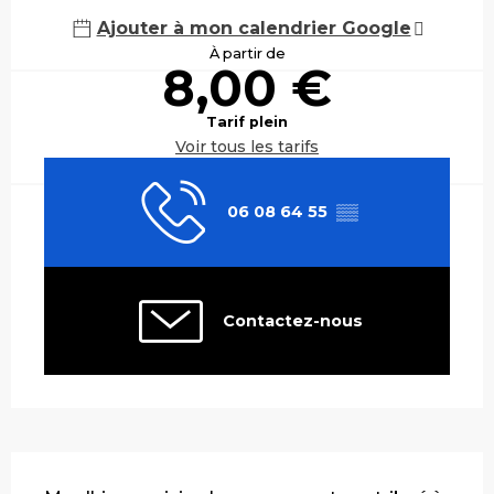
Ajouter à mon calendrier Google
À partir de
8,00 €
Tarif plein
Voir tous les tarifs
06 08 64 55
▒▒
Contactez-nous
Description