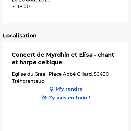
18:00
Localisation
Concert de Myrdhin et Elisa - chant
et harpe celtique
Eglise du Graal, Place Abbé Gillard, 56430
Tréhorenteuc
M'y rendre
J'y vais en train !