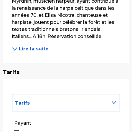
Myrdhin, musicien harpeur, ayant contribué à 
la renaissance de la harpe celtique dans les 
années 70, et Elisa Nicotra, chanteuse et 
harpiste, jouent pour célébrer la forêt et les 
textes traditionnels bretons, irlandais, 
italiens... A 18h. Réservation conseillée.
Lire la suite
Tarifs
Tarifs
Tarifs 2027
Payant
—