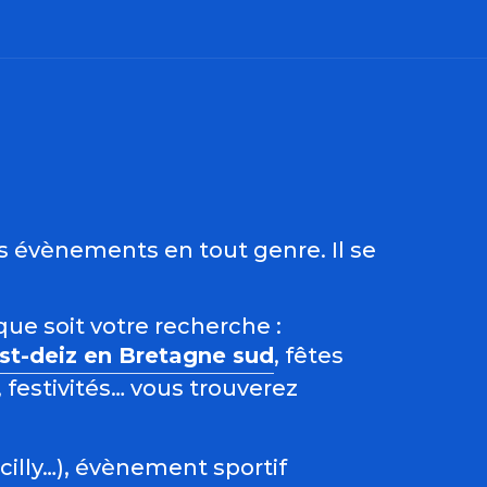
ris
es évènements en tout genre. Il se
que soit votre recherche :
est-deiz en Bretagne sud
, fêtes
 festivités… vous trouverez
acilly…), évènement sportif