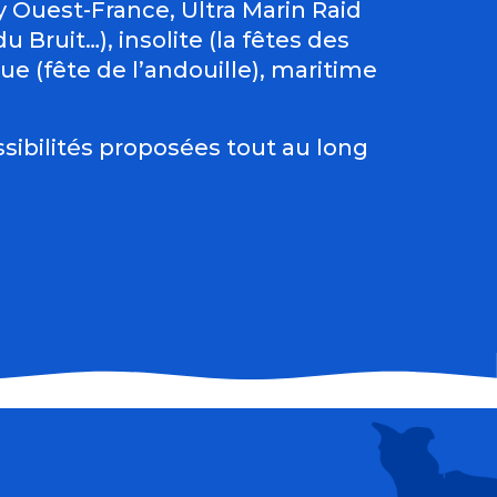
Ouest-France, Ultra Marin Raid
 Bruit…), insolite (la fêtes des
e (fête de l’andouille), maritime
sibilités proposées tout au long