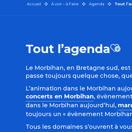
Accueil
À voir – à Faire
Agenda
Tout l’
Tout l’agenda
Aj
Le Morbihan, en Bretagne sud, est r
passe toujours quelque chose, quel
L’animation dans le Morbihan aujour
concerts en Morbihan
, évènement
dans le Morbihan aujourd’hui,
mar
toujours un « évènement Morbihan »
Tous les domaines s’ouvrent à vous 