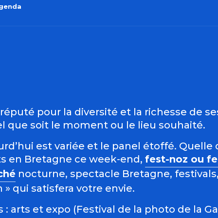
agenda
outer aux favo
éputé pour la diversité et la richesse de s
 que soit le moment ou le lieu souhaité.
d’hui est variée et le panel étoffé. Quelle 
s en Bretagne ce week-end,
fest-noz ou f
ché
nocturne, spectacle Bretagne, festivals,
 qui satisfera votre envie.
: arts et expo (Festival de la photo de la G