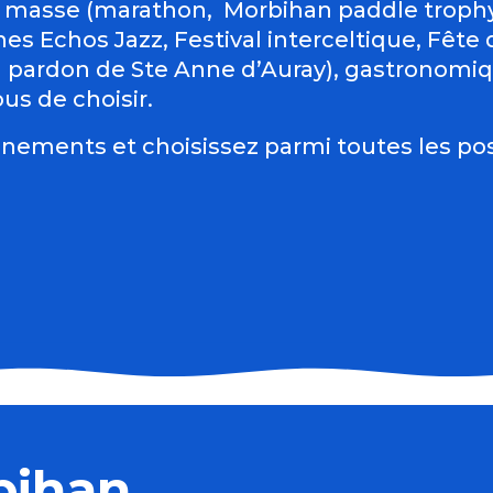
 masse (marathon, Morbihan paddle trophy 
es Echos Jazz, Festival interceltique, Fête du
d pardon de Ste Anne d’Auray), gastronomiqu
us de choisir.
nements et choisissez parmi toutes les pos
bihan