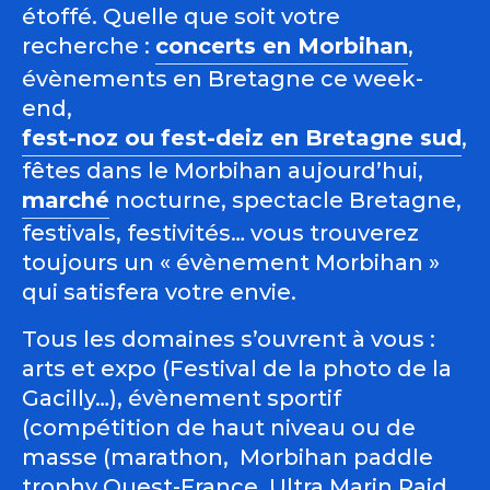
étoffé. Quelle que soit votre
recherche :
concerts en Morbihan
,
évènements en Bretagne ce week-
end,
fest-noz ou fest-deiz en Bretagne sud
,
fêtes dans le Morbihan aujourd’hui,
marché
nocturne, spectacle Bretagne,
festivals, festivités… vous trouverez
toujours un « évènement Morbihan »
qui satisfera votre envie.
Tous les domaines s’ouvrent à vous :
arts et expo (Festival de la photo de la
Gacilly…), évènement sportif
(compétition de haut niveau ou de
masse (marathon, Morbihan paddle
trophy Ouest-France, Ultra Marin Raid