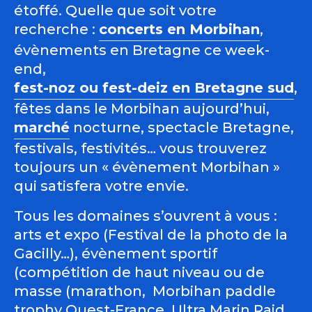
étoffé. Quelle que soit votre
recherche :
concerts en Morbihan
,
évènements en Bretagne ce week-
end,
fest-noz ou fest-deiz en Bretagne sud
,
fêtes dans le Morbihan aujourd’hui,
marché
nocturne, spectacle Bretagne,
festivals, festivités… vous trouverez
toujours un « évènement Morbihan »
qui satisfera votre envie.
Tous les domaines s’ouvrent à vous :
arts et expo (Festival de la photo de la
Gacilly…), évènement sportif
(compétition de haut niveau ou de
masse (marathon, Morbihan paddle
trophy Ouest-France, Ultra Marin Raid