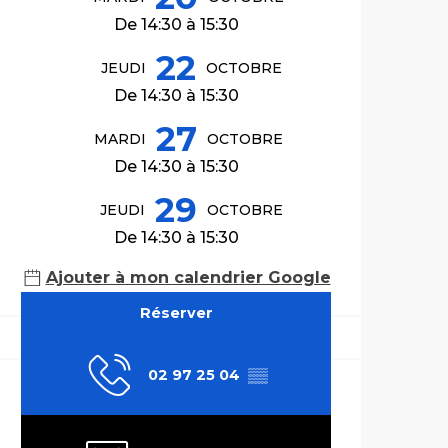
De 14:30 à 15:30
22
JEUDI
OCTOBRE
De 14:30 à 15:30
27
MARDI
OCTOBRE
De 14:30 à 15:30
29
JEUDI
OCTOBRE
De 14:30 à 15:30
Ajouter à mon calendrier Google
Réserver
02 97 25 04
▒▒