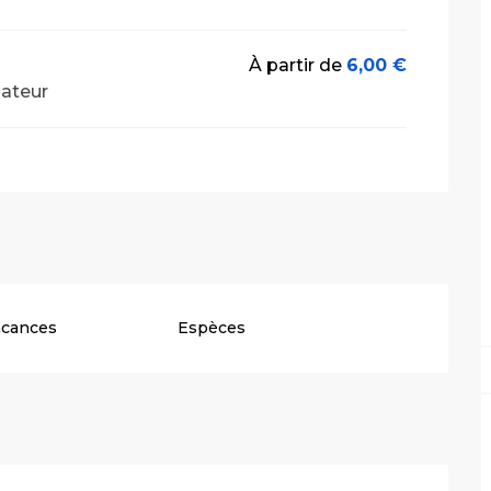
À partir de
6,00 €
nateur
acances
Espèces