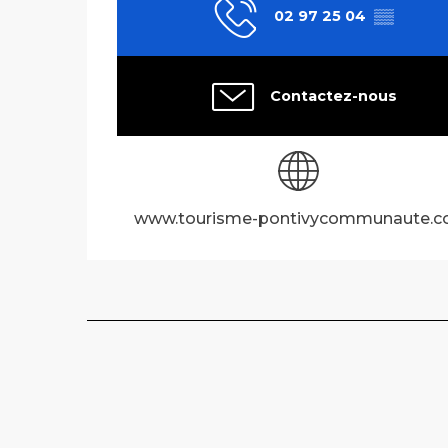
02 97 25 04
▒▒
Contactez-nous
www.tourisme-pontivycommunaute.