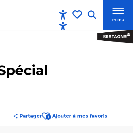
menu
Accessibilité
Recherche
Voir les favoris
 Spécial
Ajouter aux favoris
Partager
Ajouter à mes favoris