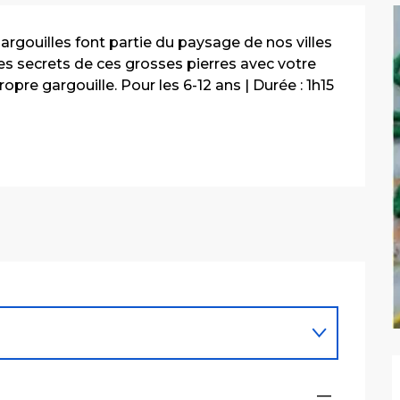
rgouilles font partie du paysage de nos villes 
s secrets de ces grosses pierres avec votre 
opre gargouille. Pour les 6-12 ans | Durée : 1h15 
—