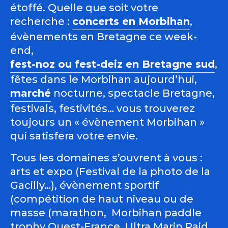
étoffé. Quelle que soit votre
recherche :
concerts en Morbihan
,
évènements en Bretagne ce week-
end,
fest-noz ou fest-deiz en Bretagne sud
,
fêtes dans le Morbihan aujourd’hui,
marché
nocturne, spectacle Bretagne,
festivals, festivités… vous trouverez
toujours un « évènement Morbihan »
qui satisfera votre envie.
Tous les domaines s’ouvrent à vous :
arts et expo (Festival de la photo de la
Gacilly…), évènement sportif
(compétition de haut niveau ou de
masse (marathon, Morbihan paddle
trophy Ouest-France, Ultra Marin Raid