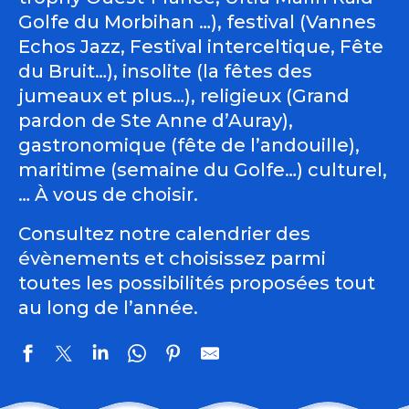
Golfe du Morbihan …), festival (Vannes
Echos Jazz, Festival interceltique, Fête
du Bruit…), insolite (la fêtes des
jumeaux et plus…), religieux (Grand
pardon de Ste Anne d’Auray),
gastronomique (fête de l’andouille),
maritime (semaine du Golfe…) culturel,
… À vous de choisir.
Consultez notre calendrier des
évènements et choisissez parmi
toutes les possibilités proposées tout
au long de l’année.