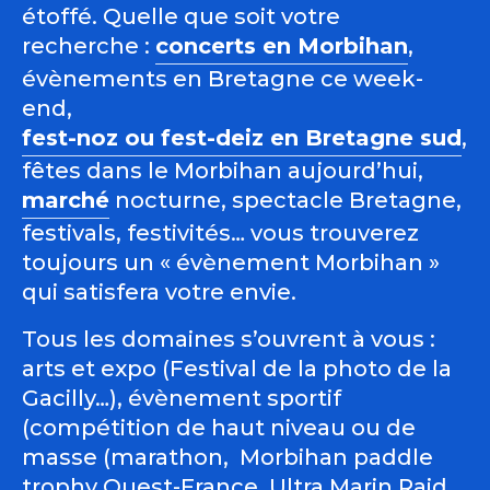
étoffé. Quelle que soit votre
recherche :
concerts en Morbihan
,
évènements en Bretagne ce week-
end,
fest-noz ou fest-deiz en Bretagne sud
,
fêtes dans le Morbihan aujourd’hui,
marché
nocturne, spectacle Bretagne,
festivals, festivités… vous trouverez
toujours un « évènement Morbihan »
qui satisfera votre envie.
Tous les domaines s’ouvrent à vous :
arts et expo (Festival de la photo de la
Gacilly…), évènement sportif
(compétition de haut niveau ou de
masse (marathon, Morbihan paddle
trophy Ouest-France, Ultra Marin Raid