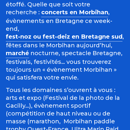
étoffé. Quelle que soit votre
recherche :
concerts en Morbihan
,
évènements en Bretagne ce week-
end,
fest-noz ou fest-deiz en Bretagne sud
,
fêtes dans le Morbihan aujourd’hui,
marché
nocturne, spectacle Bretagne,
festivals, festivités… vous trouverez
toujours un « évènement Morbihan »
qui satisfera votre envie.
Tous les domaines s’ouvrent à vous :
arts et expo (Festival de la photo de la
Gacilly…), évènement sportif
(compétition de haut niveau ou de
masse (marathon, Morbihan paddle
trophy Ouest-France, Ultra Marin Raid