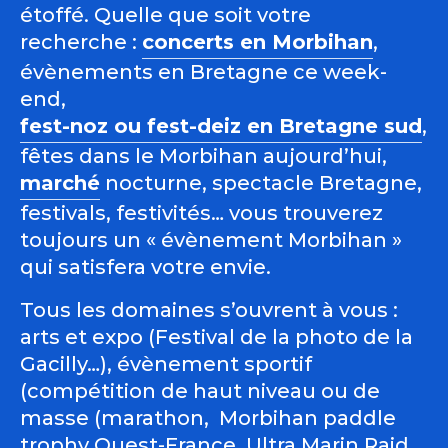
étoffé. Quelle que soit votre
recherche :
concerts en Morbihan
,
évènements en Bretagne ce week-
end,
fest-noz ou fest-deiz en Bretagne sud
,
fêtes dans le Morbihan aujourd’hui,
marché
nocturne, spectacle Bretagne,
festivals, festivités… vous trouverez
toujours un « évènement Morbihan »
qui satisfera votre envie.
Tous les domaines s’ouvrent à vous :
arts et expo (Festival de la photo de la
Gacilly…), évènement sportif
(compétition de haut niveau ou de
masse (marathon, Morbihan paddle
trophy Ouest-France, Ultra Marin Raid