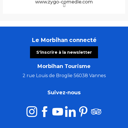
www.zygo-comedie.com
Le Morbihan connecté
S'inscrire à la newsletter
Morbihan Tourisme
2 rue Louis de Broglie 56038 Vannes
Suivez-nous