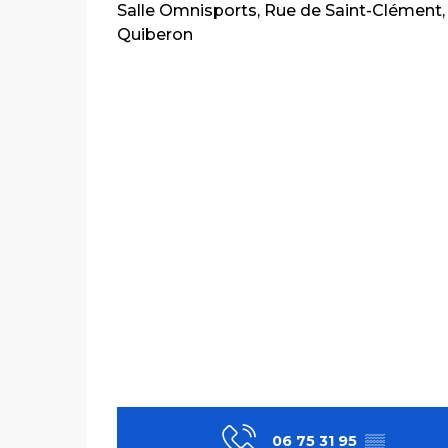
Salle Omnisports, Rue de Saint-Clément,
Quiberon
06 75 31 95
▒▒