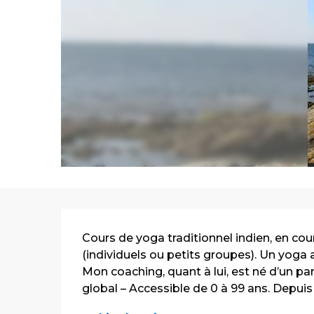
Description
Cours de yoga traditionnel indien, en cou
(individuels ou petits groupes). Un yoga 
Mon coaching, quant à lui, est né d’un
global – Accessible de 0 à 99 ans. Depuis 2