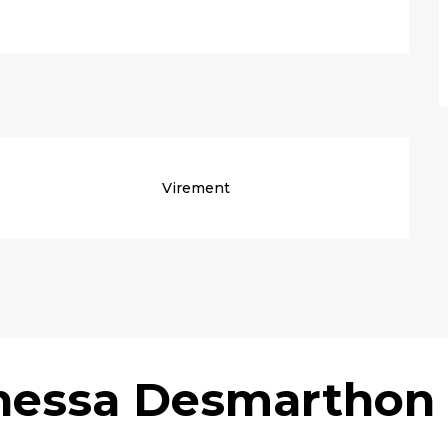
Virement
nessa Desmarthon