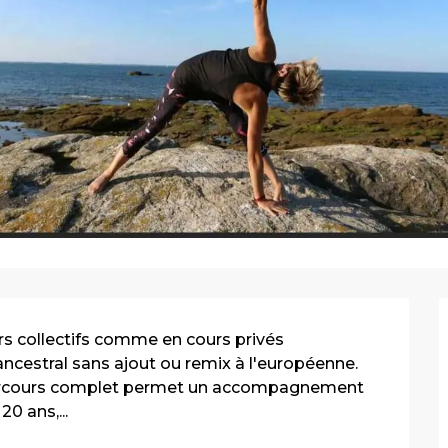
rs collectifs comme en cours privés 
ancestral sans ajout ou remix à l'européenne. 
 parcours complet permet un accompagnement 
0 ans,...