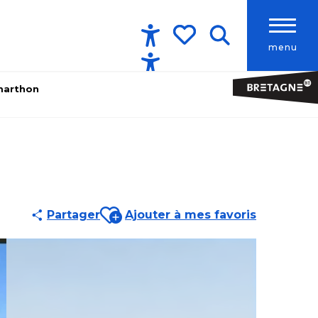
menu
Accessibilité
Recherche
Voir les favoris
marthon
Ajouter aux favoris
Partager
Ajouter à mes favoris