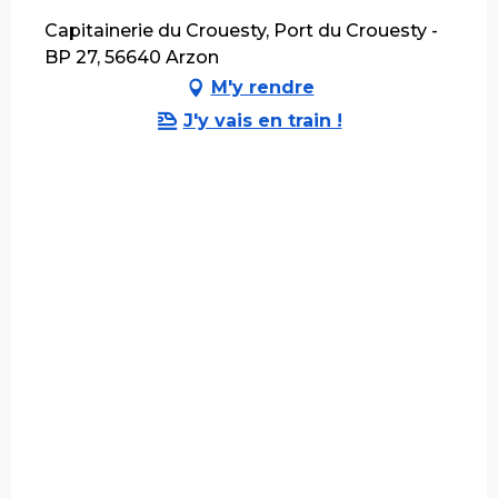
Capitainerie du Crouesty, Port du Crouesty -
BP 27, 56640 Arzon
M'y rendre
J'y vais en train !