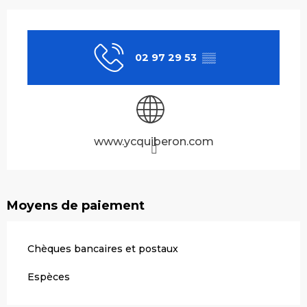
Ouverture et coordonnées
02 97 29 53
▒▒
www.ycquiberon.com
Moyens de paiement
Chèques bancaires et postaux
Espèces