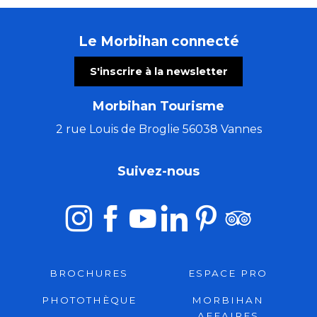
Le Morbihan connecté
S'inscrire à la newsletter
Morbihan Tourisme
2 rue Louis de Broglie 56038 Vannes
Suivez-nous
BROCHURES
ESPACE PRO
PHOTOTHÈQUE
MORBIHAN
AFFAIRES