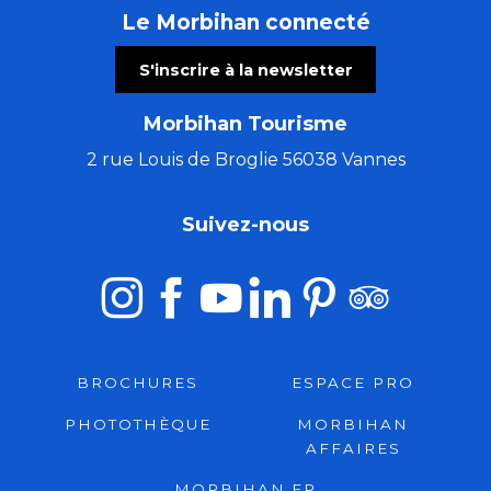
Le Morbihan connecté
S'inscrire à la newsletter
Morbihan Tourisme
2 rue Louis de Broglie 56038 Vannes
Suivez-nous
BROCHURES
ESPACE PRO
PHOTOTHÈQUE
MORBIHAN
AFFAIRES
MORBIHAN.FR