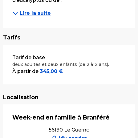
d’eucalyptus ou de...
Lire la suite
Tarifs
Tarifs 2026
Tarif de base
deux adultes et deux enfants (de 2 à12 ans).
À partir de
345,00 €
Localisation
Week-end en famille à Branféré
56190 Le Guerno