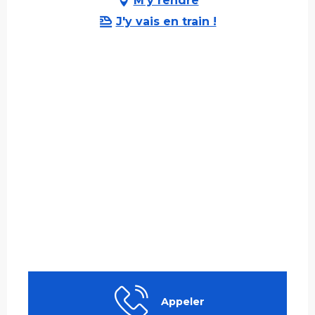
M'y rendre
J'y vais en train !
Appeler